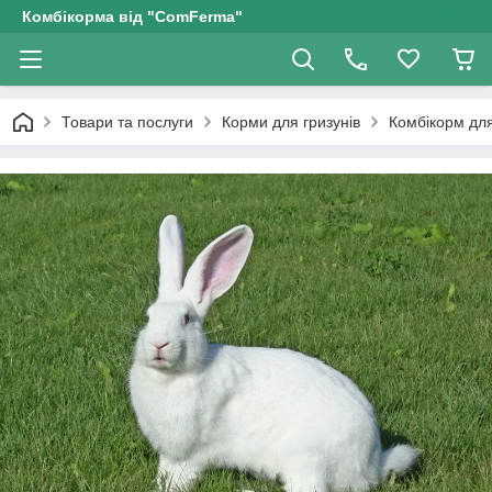
Комбікорма від "ComFerma"
Товари та послуги
Корми для гризунів
Комбікорм для