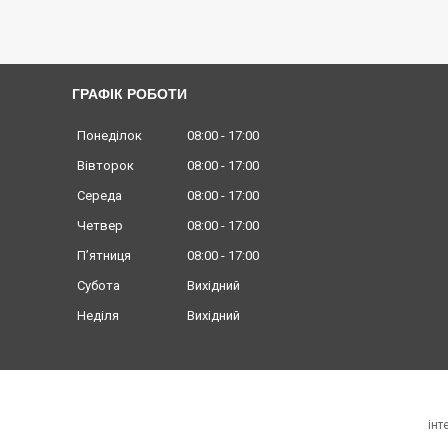
ГРАФІК РОБОТИ
Понеділок
08:00
17:00
Вівторок
08:00
17:00
Середа
08:00
17:00
Четвер
08:00
17:00
Пʼятниця
08:00
17:00
Субота
Вихідний
Неділя
Вихідний