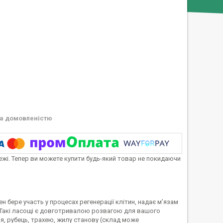
а домовленістю
тежі. Тепер ви можете купити будь-який товар не покидаючи
 бере участь у процесах регенерації клітин, надає м’язам
в. Такі ласощі є довготривалою розвагою для вашого
м’я, рубець, трахею, жилу станову (склад може