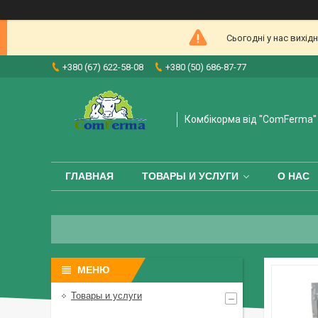
Сьогодні у нас вихі
+380 (67) 622-58-08
+380 (50) 686-87-77
Комбікорма від "ComFerma"
ГЛАВНАЯ
ТОВАРЫ И УСЛУГИ
О НАС
Товары и услуги