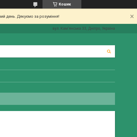
Кошик
ий день. Дякуємо за розуміння!
вул. Кам'янська 33, Дніпро, Україна