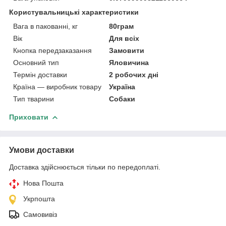
Користувальницькі характеристики
Вага в пакованні, кг
80грам
Вік
Для всіх
Кнопка передзаказання
Замовити
Основний тип
Яловичина
Термін доставки
2 робочих дні
Країна — виробник товару
Україна
Тип тварини
Собаки
Приховати
Умови доставки
Доставка здійснюється тільки по передоплаті.
Нова Пошта
Укрпошта
Самовивіз