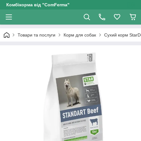
Комбікорма від "ComFerma"
Товари та послуги
Корм для собак
Сухий корм StarDe