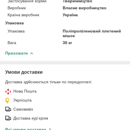
Застосування корми
Тваринництво
Виробник
Власне виробництво
Країна виробник
Україна
Упаковка
Упаковка
Поліпропіленовий плетений
мішок
Вага
30 кг
Приховати
Умови доставки
Доставка здійснюється тільки по передоплаті.
Нова Пошта
Укрпошта
Самовивіз
Доставка кур'єром
Всі умови доставки