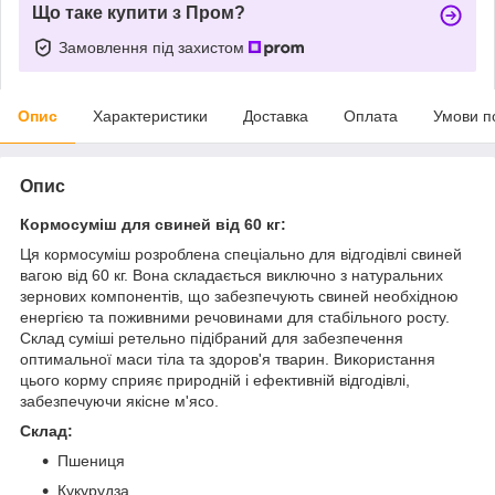
Що таке купити з Пром?
Замовлення під захистом
Опис
Характеристики
Доставка
Оплата
Умови п
Опис
Кормосуміш для свиней від 60 кг:
Ця кормосуміш розроблена спеціально для відгодівлі свиней
вагою від 60 кг. Вона складається виключно з натуральних
зернових компонентів, що забезпечують свиней необхідною
енергією та поживними речовинами для стабільного росту.
Склад суміші ретельно підібраний для забезпечення
оптимальної маси тіла та здоров'я тварин. Використання
цього корму сприяє природній і ефективній відгодівлі,
забезпечуючи якісне м'ясо.
Склад:
Пшениця
Кукурудза