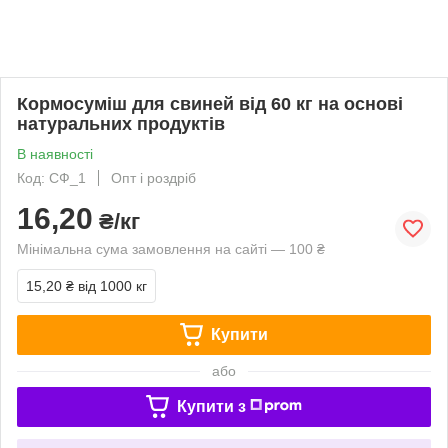
Кормосуміш для свиней від 60 кг на основі
натуральних продуктів
В наявності
Код: СФ_1
Опт і роздріб
16,20
₴/кг
Мінімальна сума замовлення на сайті — 100 ₴
15,20 ₴
від 1000 кг
Купити
або
Купити з