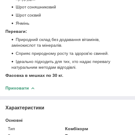
Шрот соняшниковий
Шрот соєвий
Ячмінь
Переваги:
Природний склад без додавання вітамінів,
амінокислот та мінералів.
Сприяє природному росту та здоров'ю свиней.
Ідеально підходить для тих, хто надає перевагу
натуральним методам відгодівлі.
Фасовка в мешках по 30 кг.
Приховати
Характеристики
Основні
Тип
Комбікорм