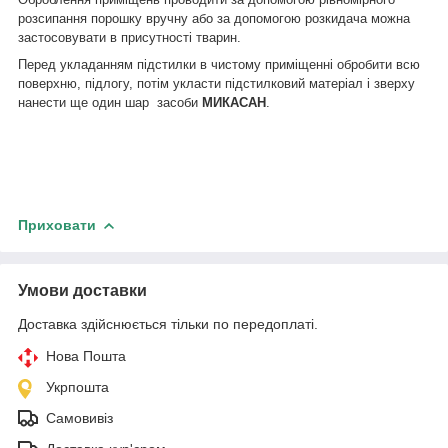
розсипання порошку вручну або за допомогою розкидача можна
застосовувати в присутності тварин.
Перед укладанням підстилки в чистому приміщенні обробити всю
поверхню, підлогу, потім укласти підстилковий матеріал і зверху
нанести ще один шар засоби
МИКАСАН
.
Приховати
Умови доставки
Доставка здійснюється тільки по передоплаті.
Нова Пошта
Укрпошта
Самовивіз