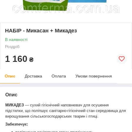
НАБІР - Микасан + Микадез
В наявності
Роздріб
1 160
₴
Опис
Доставка
Оплата
Умови повернення
Опис
МИКАДЕЗ
— сухий гігієнічний наповнювач для осушення
підстилки, що поліпшує санітарно-гігієнічний стан середовища для
вирощування сільськогосподарських тварин і птиці.
Забезпечує: