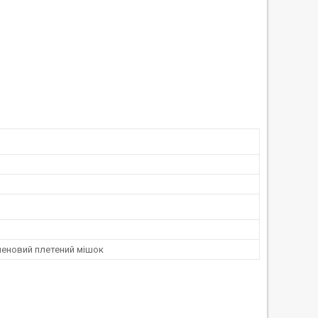
леновий плетений мішок