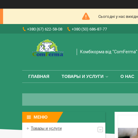
Сьогодні у нас вихі
+380 (67) 622-58-08
+380 (50) 686-87-77
Комбікорма від "ComFerma"
ГЛАВНАЯ
ТОВАРЫ И УСЛУГИ
О НАС
Товары и услуги