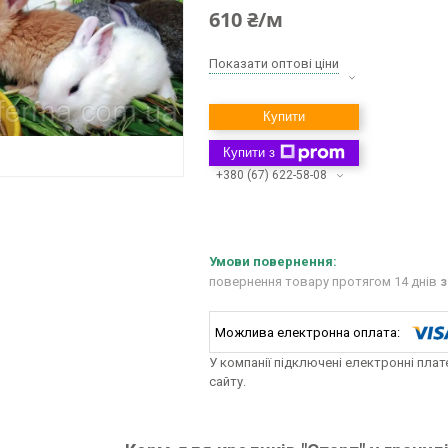
610 ₴/м
Показати оптові ціни
Купити
Купити з
+380 (67) 622-58-08
повернення товару протягом 14 днів
з
У компанії підключені електронні пла
сайту.