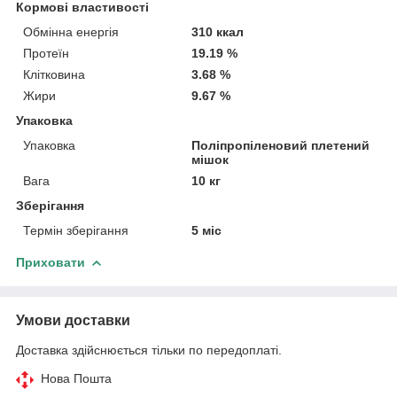
Кормові властивості
Обмінна енергія
310 ккал
Протеїн
19.19 %
Клітковина
3.68 %
Жири
9.67 %
Упаковка
Упаковка
Поліпропіленовий плетений
мішок
Вага
10 кг
Зберігання
Термін зберігання
5 міс
Приховати
Умови доставки
Доставка здійснюється тільки по передоплаті.
Нова Пошта