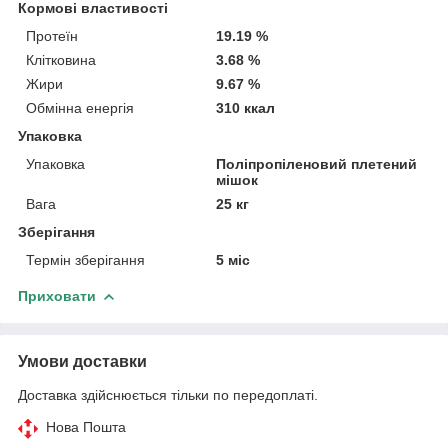
Кормові властивості
Протеїн
19.19 %
Клітковина
3.68 %
Жири
9.67 %
Обмінна енергія
310 ккал
Упаковка
Упаковка
Поліпропіленовий плетений
мішок
Вага
25 кг
Зберігання
Термін зберігання
5 міс
Приховати
Умови доставки
Доставка здійснюється тільки по передоплаті.
Нова Пошта