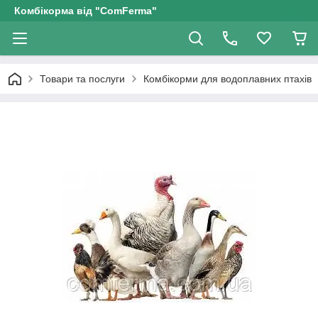
Комбікорма від "ComFerma"
Товари та послуги
Комбікорми для водоплавних птахів