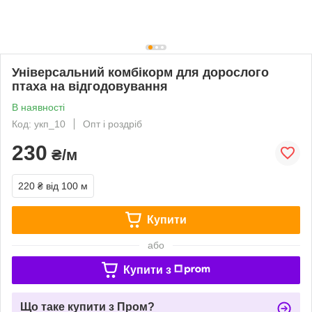
Універсальний комбікорм для дорослого
птаха на відгодовування
В наявності
Код: укп_10
Опт і роздріб
230
₴/м
220 ₴
від 100 м
Купити
або
Купити з
Що таке купити з Пром?