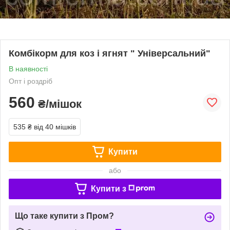
Комбікорм для коз і ягнят " Універсальний"
В наявності
Опт і роздріб
560
₴/мішок
535 ₴
від 40 мішків
Купити
або
Купити з
Що таке купити з Пром?