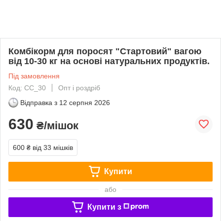
Комбікорм для поросят "Стартовий" вагою
від 10-30 кг на основі натуральних продуктів.
Під замовлення
Код: СС_30
Опт і роздріб
Відправка з
12 серпня 2026
630
₴/мішок
600 ₴
від 33 мішків
Купити
або
Купити з