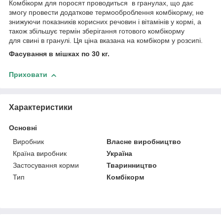
Комбікорм для поросят проводиться в гранулах, що дає
змогу провести додаткове термооброблення комбікорму, не
знижуючи показників корисних речовин і вітамінів у кормі, а
також збільшує термін зберігання готового комбікорму
для свині в гранулі. Ця ціна вказана на комбікорм у розсипі.
Фасування в мішках по 30 кг.
Приховати
Характеристики
Основні
Виробник
Власне виробництво
Країна виробник
Україна
Застосування корми
Тваринництво
Тип
Комбікорм