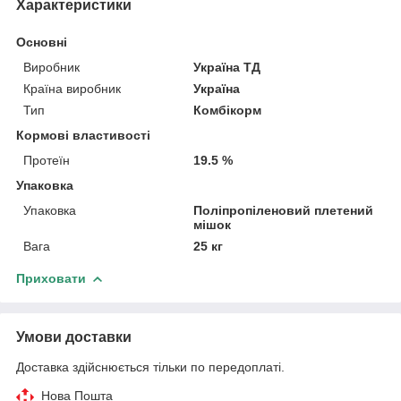
Характеристики
Основні
Виробник
Україна ТД
Країна виробник
Україна
Тип
Комбікорм
Кормові властивості
Протеїн
19.5 %
Упаковка
Упаковка
Поліпропіленовий плетений
мішок
Вага
25 кг
Приховати
Умови доставки
Доставка здійснюється тільки по передоплаті.
Нова Пошта