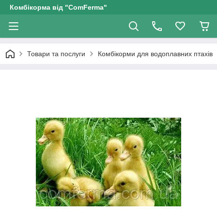
Комбікорма від "ComFerma"
Товари та послуги
Комбікорми для водоплавних птахів