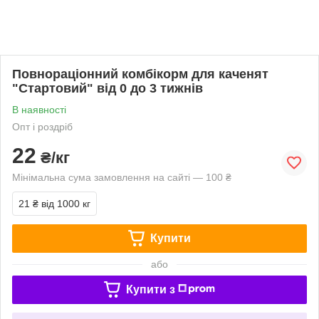
Повнораціонний комбікорм для каченят
"Стартовий" від 0 до 3 тижнів
В наявності
Опт і роздріб
22
₴/кг
Мінімальна сума замовлення на сайті — 100 ₴
21 ₴
від 1000 кг
Купити
або
Купити з