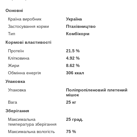
Основні
Країна виробник
Україна
Застосування корми
Птахівництво
Тип
Комбікорм
Кормові властивості
Протеїн
21.5 %
Клітковина
4.92 %
Жири
8.62 %
Обмінна енергія
306 ккал
Упаковка
Упаковка
Поліпропіленовий плетений
мішок
Вага
25 кг
Зберігання
Максимальна
25 град.
температура зберігання
Максимальна вологість
75 %